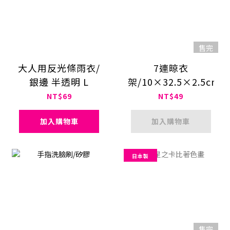
售完
大人用反光條雨衣/
7連晾衣
銀邊 半透明 L
架/10×32.5×2.5cm
NT$69
NT$49
加入購物車
加入購物車
日本製
售完