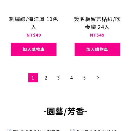
刺繡線/海洋風 10色
簽名板留言貼紙/吹
入
奏樂 24入
NT$49
NT$49
加入購物車
加入購物車
1
2
3
4
5
-園藝/芳香-