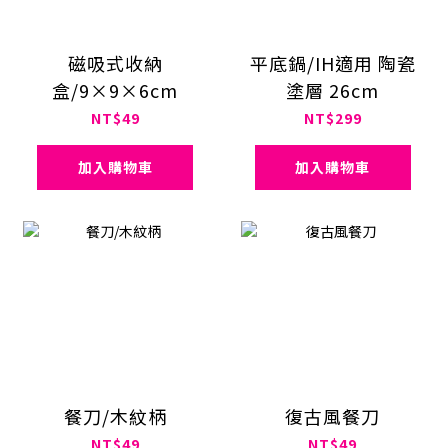
磁吸式收納
平底鍋/IH適用 陶瓷
盒/9×9×6cm
塗層 26cm
NT$49
NT$299
加入購物車
加入購物車
餐刀/木紋柄
復古風餐刀
NT$49
NT$49