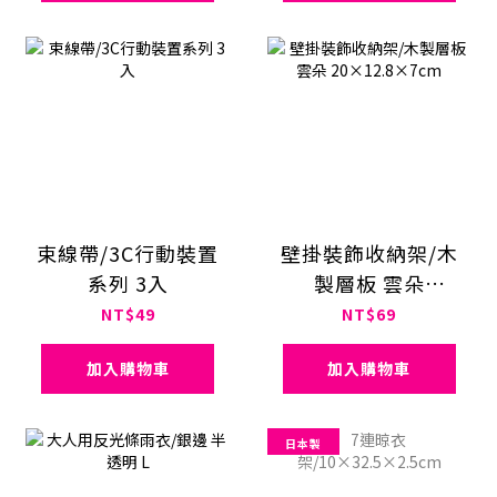
束線帶/3C行動裝置
壁掛裝飾收納架/木
系列 3入
製層板 雲朵
20×12.8×7cm
NT$49
NT$69
加入購物車
加入購物車
日本製