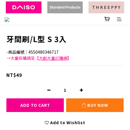
牙間刷/L型 S 3入
-商品編號：4550480346717
→大量採購請至【
大創大量訂購網
】
NT$49
ADD TO CART
BUY NOW
Add to Wishlist