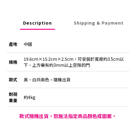
Description
Shipping & Payment
產地
中國
19.6cm×15.2cm×2.5cm，可安裝於寬度約3.5cm以
規格
下、上方需有約3mm以上空隙的門
款式
黑、白共兩色，隨機出貨
耐荷
約4kg
重量
款式隨機出貨，恕無法指定商品顏色或圖案。