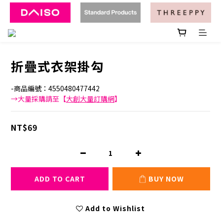
折疊式衣架掛勾
-商品編號：4550480477442
→大量採購請至【
大創大量訂購網
】
NT$69
ADD TO CART
BUY NOW
Add to Wishlist