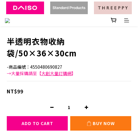
半透明衣物收納
袋/50×36×30cm
-商品編號：4550480690827
→大量採購請至【
大創大量訂購網
】
NT$99
ADD TO CART
BUY NOW