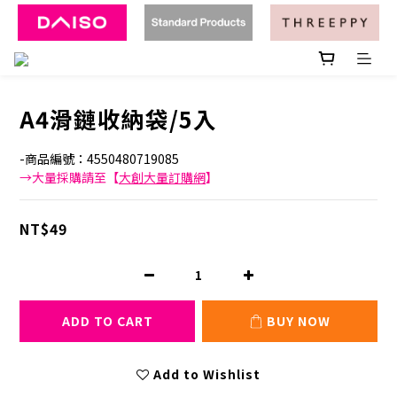
A4滑鏈收納袋/5入
-商品編號：4550480719085
→大量採購請至【
大創大量訂購網
】
NT$49
ADD TO CART
BUY NOW
Add to Wishlist