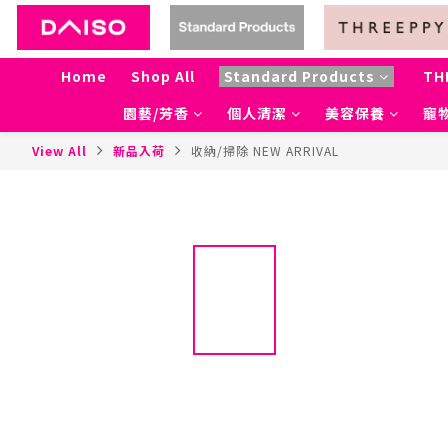
Home
Shop All
Standard Products
TH
園藝/芳香
個人清潔
美容保養
寵
View All
新品入荷
收納/掃除 NEW ARRIVAL