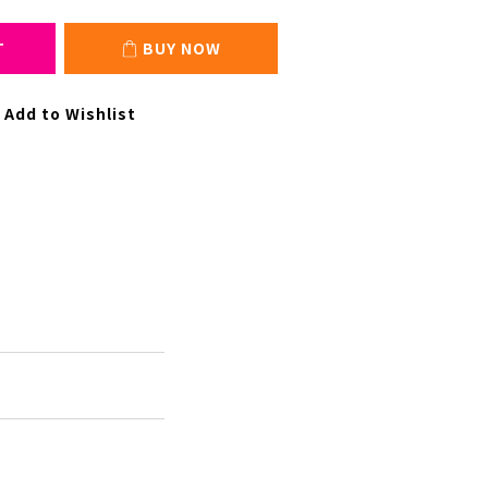
T
BUY NOW
Add to Wishlist