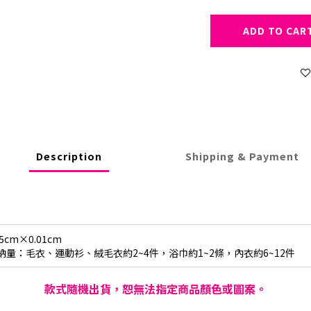
ADD TO CAR
Description
Shipping & Payment
5cm×0.01cm
納量：毛衣、運動衫、絨毛衣約2~4件，浴巾約1~2條，內衣約6~12件
款式隨機出貨，恕無法指定商品顏色或圖案。