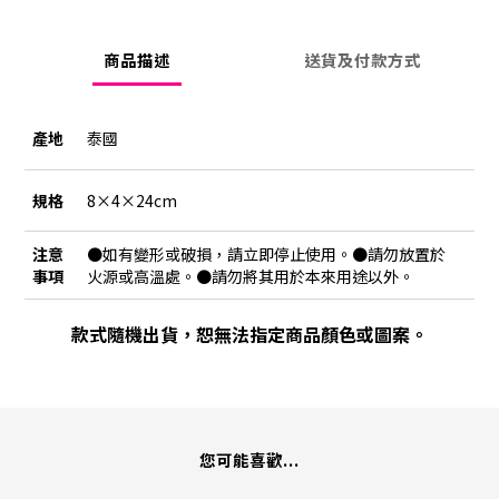
商品描述
送貨及付款方式
產地
泰國
規格
8×4×24cm
注意
●如有變形或破損，請立即停止使用。●請勿放置於
事項
火源或高溫處。●請勿將其用於本來用途以外。
款式隨機出貨，恕無法指定商品顏色或圖案。
您可能喜歡...