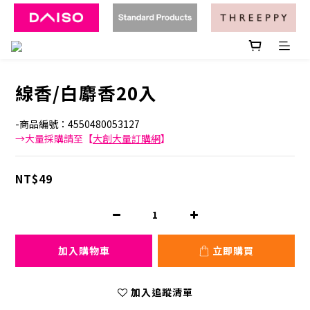
線香/白麝香20入
-商品編號：4550480053127
→大量採購請至【
大創大量訂購網
】
NT$49
加入購物車
立即購買
加入追蹤清單