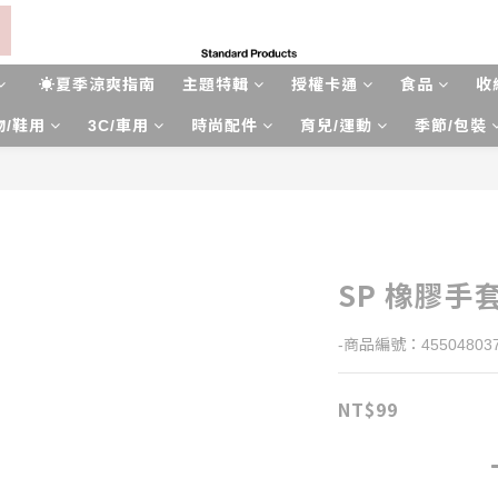
☀夏季涼爽指南
主題特輯
授權卡通
食品
收
物/鞋用
3C/車用
時尚配件
育兒/運動
季節/包裝
SP 橡膠手套
-商品編號：455048037
NT$99