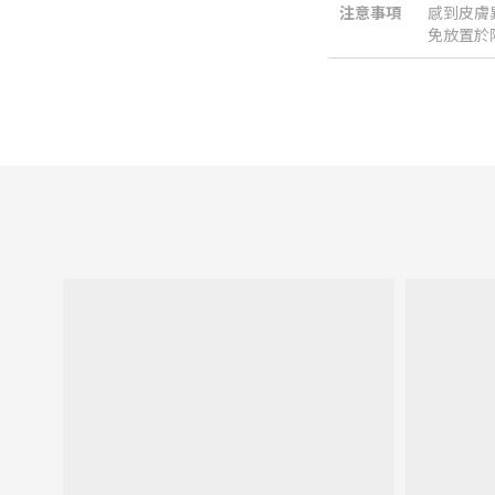
注意事項
感到皮膚
免放置於