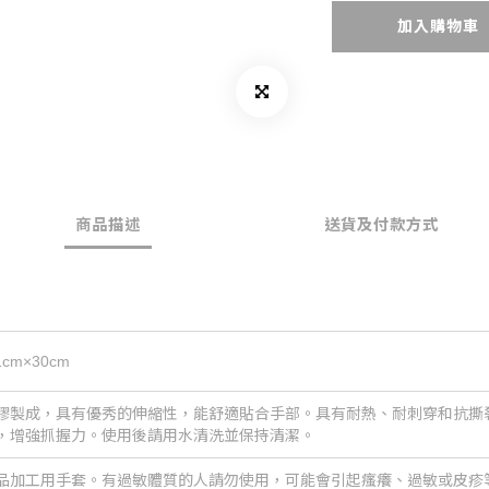
加入購物車
商品描述
送貨及付款方式
1cm×30cm
膠製成，具有優秀的伸縮性，能舒適貼合手部。具有耐熱、耐刺穿和抗撕
，增強抓握力。使用後請用水清洗並保持清潔。
品加工用手套。有過敏體質的人請勿使用，可能會引起瘙癢、過敏或皮疹