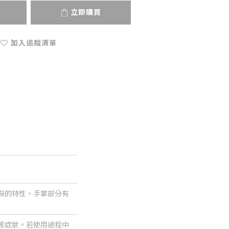
立即購買
加入追蹤清單
裂的特性。手掌部分有
等症狀。若使用過程中