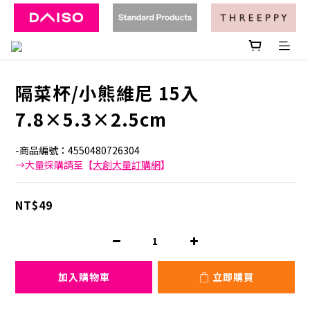
隔菜杯/小熊維尼 15入
7.8×5.3×2.5cm
-商品編號：4550480726304
→大量採購請至【
大創大量訂購網
】
NT$49
加入購物車
立即購買