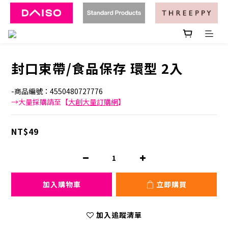
封口束帶/食品保存 環型 2入
-商品編號：4550480727776
→大量採購請至【
大創大量訂購網
】
NT$49
加入購物車
立即購買
加入追蹤清單