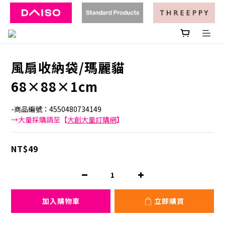
風扇收納袋/瑪麗貓
68×88×1cm
-商品編號：4550480734149
→大量採購請至【
大創大量訂購網
】
NT$49
加入購物車
立即購買