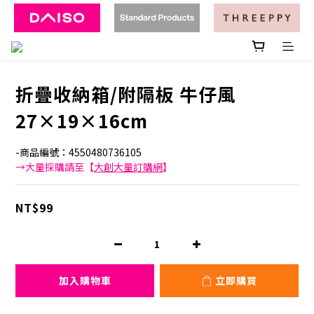
折疊收納箱/附隔板 牛仔風
27×19×16cm
-商品編號：4550480736105
→大量採購請至【
大創大量訂購網
】
NT$99
加入購物車
立即購買