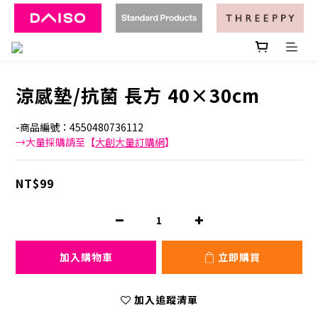
涼感墊/抗菌 長方 40×30cm
-商品編號：4550480736112
→大量採購請至【
大創大量訂購網
】
NT$99
加入購物車
立即購買
加入追蹤清單