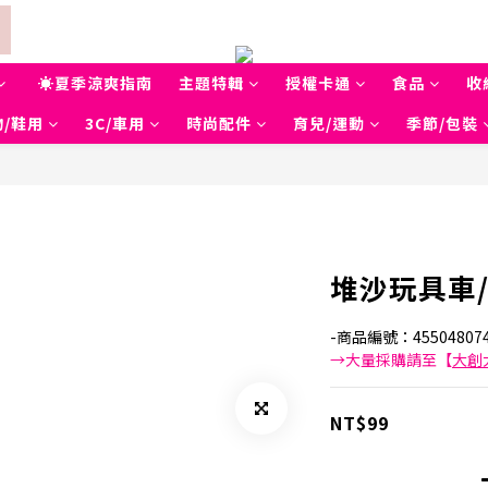
☀夏季涼爽指南
主題特輯
授權卡通
食品
收
/鞋用
3C/車用
時尚配件
育兒/運動
季節/包裝
堆沙玩具車
-商品編號：455048074
→大量採購請至【
大創
NT$99