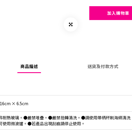
加入購物車
商品描述
送貨及付款方式
 16cm × 6.5cm
非耐熱玻璃。●嚴禁堆疊。●嚴禁扭轉清洗。●請使用帶柄杯刷海綿清洗
可使用微波爐。●若產品出現刮痕請停止使用。