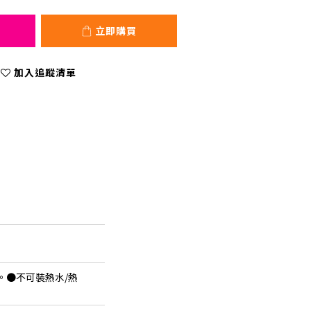
立即購買
加入追蹤清單
。●不可裝熱水/熱