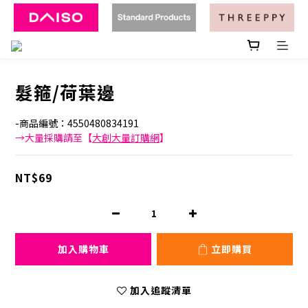
髮箍/荷葉邊
-商品編號：4550480834191
→大量採購請至【
大創大量訂購網
】
NT$69
加入購物車
立即購買
加入追蹤清單