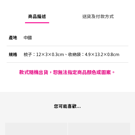
商品描述
送貨及付款方式
產地
中國
規格
梳子：12×3×0.3cm、收納袋：4.9×13.2×0.8cm
款式隨機出貨，恕無法指定商品顏色或圖案。
您可能喜歡...