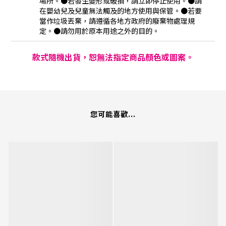
場所。●若發生變形或破損，請立即停止使用。●請
在嬰幼兒及兒童無法觸及的地方使用與保管。●若要
當作垃圾丟棄，請遵循各地方政府的廢棄物處理規
定。●請勿用於原本用途之外的目的。
款式隨機出貨，恕無法指定商品顏色或圖案。
您可能喜歡...