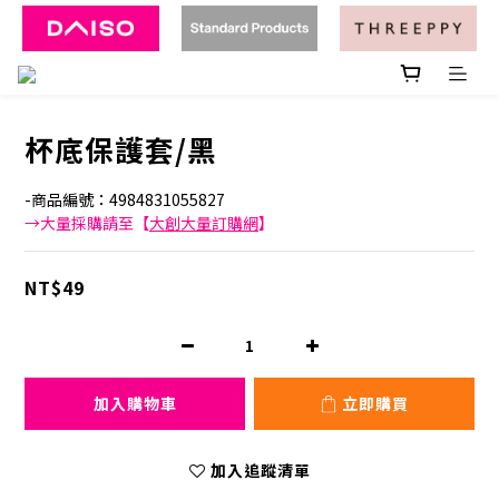
杯底保護套/黑
-商品編號：4984831055827
→大量採購請至【
大創大量訂購網
】
NT$49
加入購物車
立即購買
加入追蹤清單