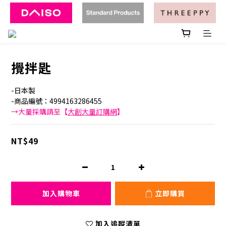
攪拌匙
-日本製
-商品編號：4994163286455
→大量採購請至【
大創大量訂購網
】
NT$49
加入購物車
立即購買
加入追蹤清單