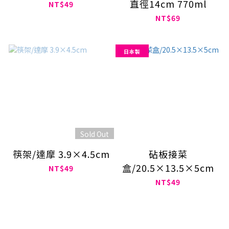
直徑14cm 770ml
NT$49
NT$69
日本製
Sold Out
筷架/達摩 3.9×4.5cm
砧板接菜
盒/20.5×13.5×5cm
NT$49
NT$49