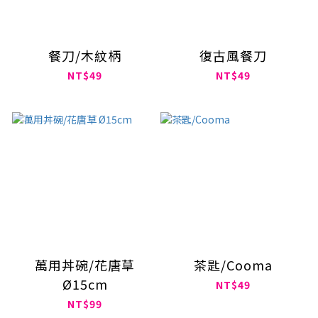
餐刀/木紋柄
復古風餐刀
NT$49
NT$49
萬用丼碗/花唐草
茶匙/Cooma
Ø15cm
NT$49
NT$99