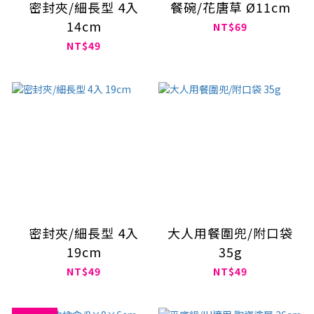
密封夾/細長型 4入
餐碗/花唐草 Ø11cm
14cm
NT$69
NT$49
密封夾/細長型 4入
大人用餐圍兜/附口袋
19cm
35g
NT$49
NT$49