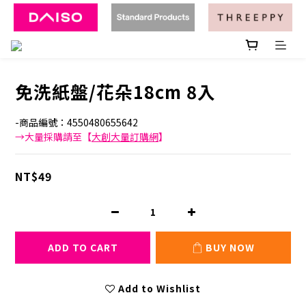
免洗紙盤/花朵18cm 8入
-商品編號：4550480655642
→大量採購請至【
大創大量訂購網
】
NT$49
ADD TO CART
BUY NOW
Add to Wishlist