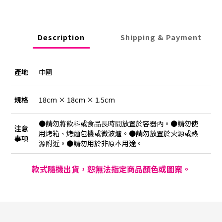
Description
Shipping & Payment
產地
中國
規格
18cm × 18cm × 1.5cm
●請勿將飲料或食品長時間放置於容器內。●請勿使
注意
用烤箱、烤麵包機或微波爐。●請勿放置於火源或熱
事項
源附近。●請勿用於非原本用途。
款式隨機出貨，恕無法指定商品顏色或圖案。