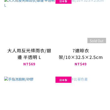
日本製
Sold Out
大人用反光條雨衣/銀
7連晾衣
邊 半透明 L
架/10×32.5×2.5cm
NT$69
NT$49
日本製