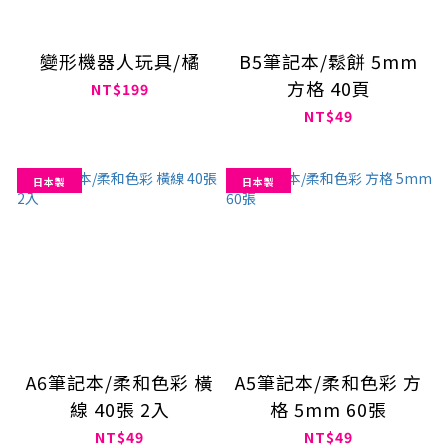
變形機器人玩具/橘
B5筆記本/鬆餅 5mm
方格 40頁
NT$199
NT$49
日本製
日本製
A6筆記本/柔和色彩 橫
A5筆記本/柔和色彩 方
線 40張 2入
格 5mm 60張
NT$49
NT$49