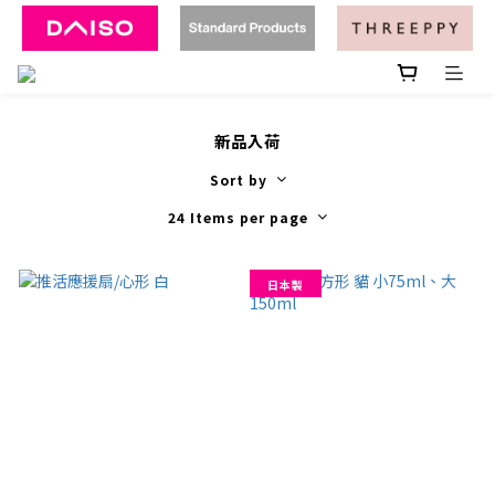
新品入荷
Sort by
24 Items per page
日本製