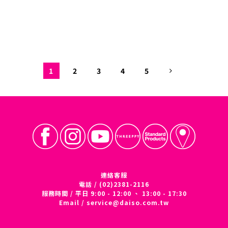
1
2
3
4
5
連絡客服
電話 / (02)2381-2116
服務時間 / 平日 9:00 - 12:00 、 13:00 - 17:30
Email /
service@daiso.com.tw