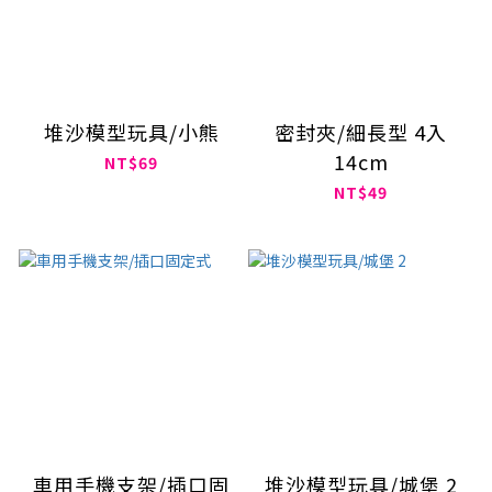
堆沙模型玩具/小熊
密封夾/細長型 4入
14cm
NT$69
NT$49
車用手機支架/插口固
堆沙模型玩具/城堡 2