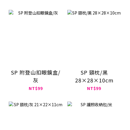
SP 附登山扣眼鏡盒/
SP 頸枕/黑
灰
28×28×10cm
NT$99
NT$99