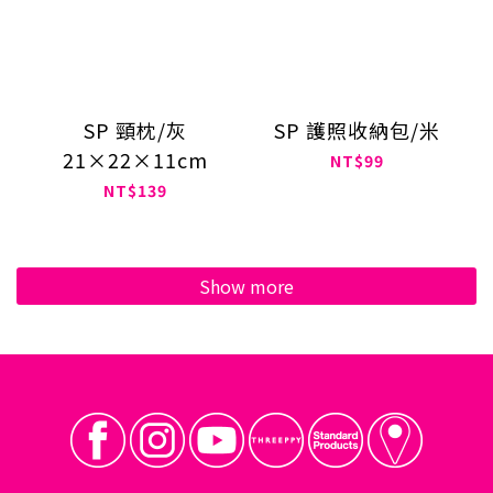
SP 頸枕/灰
SP 護照收納包/米
21×22×11cm
NT$99
NT$139
Show more