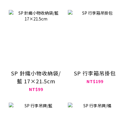
SP 針織小物收納袋/
SP 行李箱吊掛包
藍 17×21.5cm
NT$199
NT$99