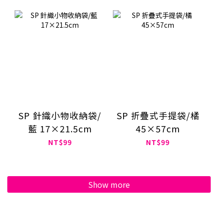
SP 針織小物收納袋/
SP 折疊式手提袋/橘
藍 17×21.5cm
45×57cm
NT$99
NT$99
Show more