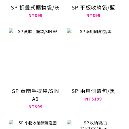
SP 折疊式購物袋/灰
SP 平板收納袋/藍
NT$99
NT$99
SP 黃麻手提袋/SIN
SP 兩用側背包/黑
A6
NT$199
NT$99