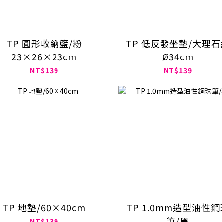
TP 圓形收納籃/粉
TP 低反發坐墊/大理石
23×26×23cm
Ø34cm
NT$139
NT$139
TP 地墊/60×40cm
TP 1.0mm造型油性
筆/黑
NT$139