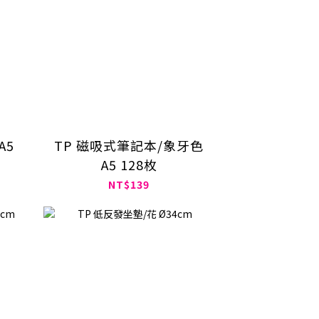
A5
TP 磁吸式筆記本/象牙色
A5 128枚
NT$139