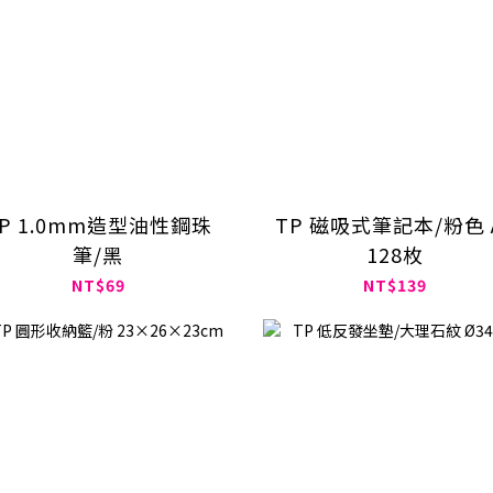
P 1.0mm造型油性鋼珠
TP 磁吸式筆記本/粉色 
筆/黑
128枚
NT$69
NT$139