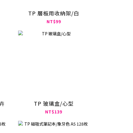
TP 層板用收納架/白
NT$99
卉
TP 玻璃盒/心型
NT$139