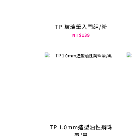
TP 玻璃筆入門組/粉
NT$139
TP 1.0mm造型油性鋼珠
筆/黑