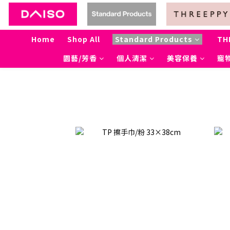
Home
Shop All
Standard Products
TH
園藝/芳香
個人清潔
美容保養
寵