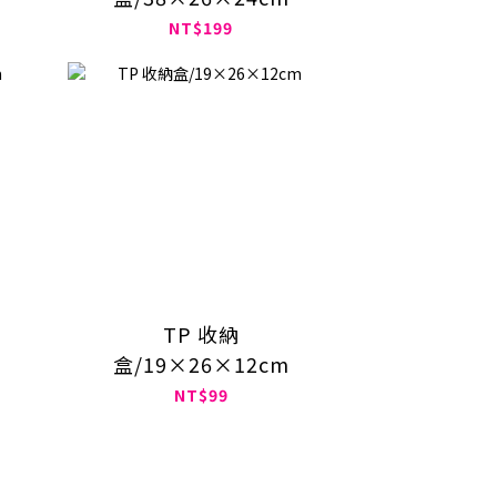
NT$199
TP 收納
盒/19×26×12cm
NT$99