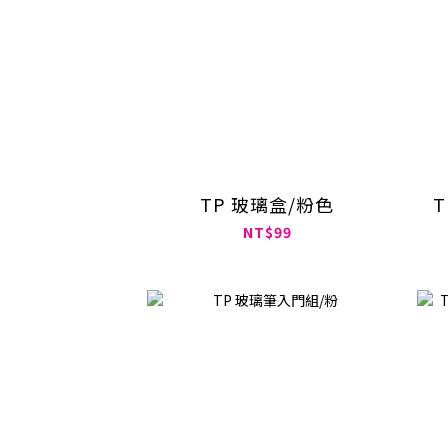
TP 玻璃盒/粉色
T
NT$99