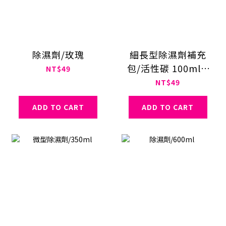
除濕劑/玫瑰
細長型除濕劑補充
包/活性碳 100ml 2
NT$49
入
NT$49
ADD TO CART
ADD TO CART