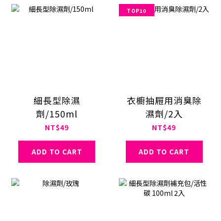
TOP10
細長型除濕
衣櫥抽屜用消臭除
劑/150ml
濕劑/2入
NT$49
NT$49
ADD TO CART
ADD TO CART