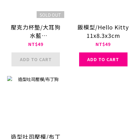
SOLD OUT
壓克力杯墊/大耳狗
飯模型/Hello Kitty
水藍
11x8.3x3cm
7.5×7.5×0.3cm
NT$49
NT$49
ADD TO CART
ADD TO CART
造型吐司壓模/布丁