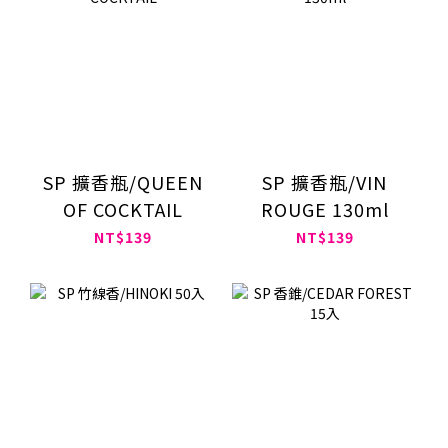
SP 擴香瓶/QUEEN
SP 擴香瓶/VIN
OF COCKTAIL
ROUGE 130ml
NT$139
NT$139