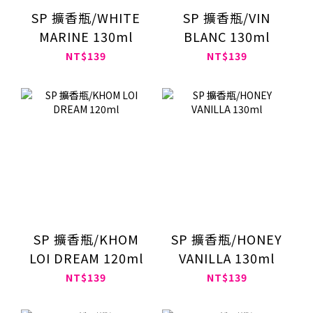
SP 擴香瓶/WHITE
SP 擴香瓶/VIN
MARINE 130ml
BLANC 130ml
NT$139
NT$139
SP 擴香瓶/KHOM
SP 擴香瓶/HONEY
LOI DREAM 120ml
VANILLA 130ml
NT$139
NT$139