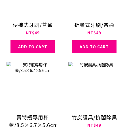
便攜式牙刷/普通
折疊式牙刷/普通
NT$49
NT$49
ADD TO CART
ADD TO CART
寶特瓶專用杯
竹炭護具/抗菌除臭
蓋/8.5×6.7×5.6cm
NT$49