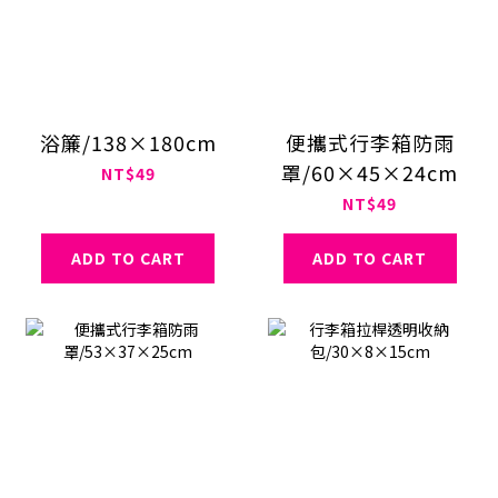
浴簾/138×180cm
便攜式行李箱防雨
罩/60×45×24cm
NT$49
NT$49
ADD TO CART
ADD TO CART