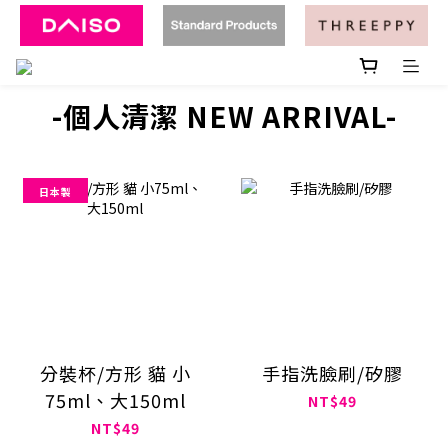
-個人清潔 NEW ARRIVAL-
日本製
分裝杯/方形 貓 小
手指洗臉刷/矽膠
75ml、大150ml
NT$49
NT$49