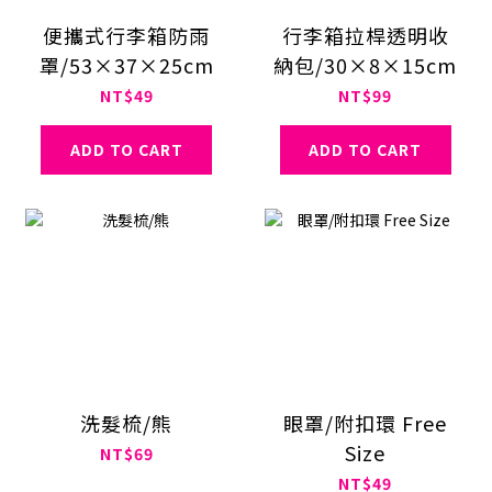
便攜式行李箱防雨
行李箱拉桿透明收
罩/53×37×25cm
納包/30×8×15cm
NT$49
NT$99
ADD TO CART
ADD TO CART
洗髮梳/熊
眼罩/附扣環 Free
Size
NT$69
NT$49