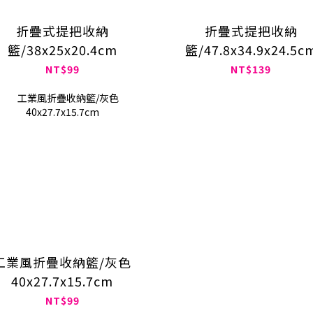
折疊式提把收納
折疊式提把收納
籃/38x25x20.4cm
籃/47.8x34.9x24.5c
NT$99
NT$139
工業風折疊收納籃/灰色
40x27.7x15.7cm
NT$99