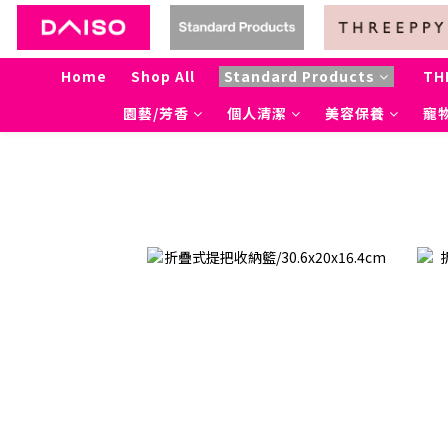
Home
Shop All
Standard Products
TH
園藝/芳香
個人清潔
美容保養
寵