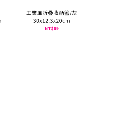
工業風折疊收納籃/灰
m
30x12.3x20cm
NT$69