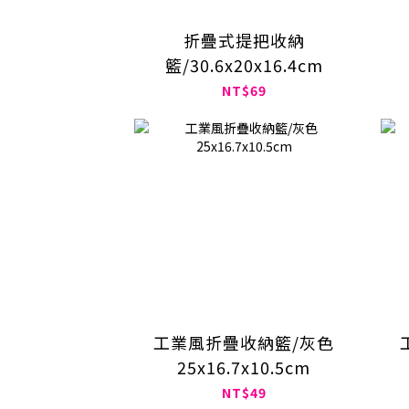
折疊式提把收納
籃/30.6x20x16.4cm
NT$69
工業風折疊收納籃/灰色
25x16.7x10.5cm
NT$49