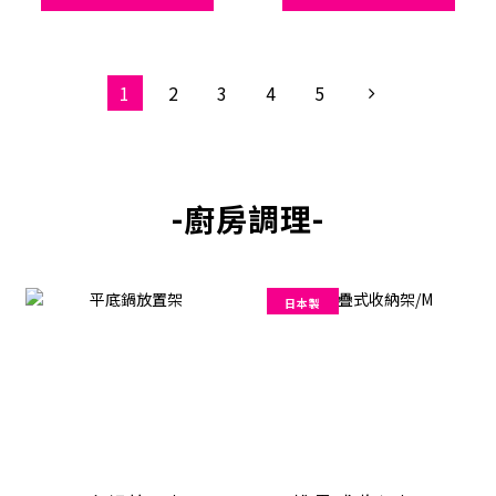
1
2
3
4
5
-廚房調理-
日本製