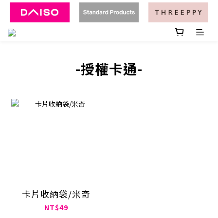
-授權卡通-
卡片收納袋/米奇
NT$49