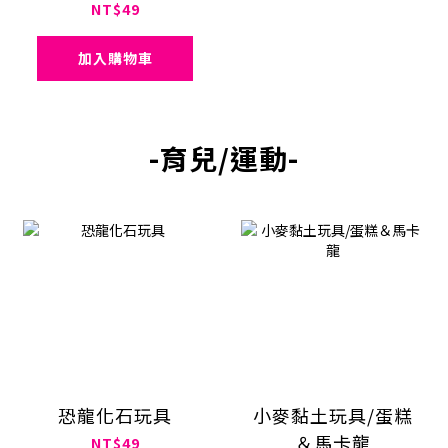
NT$49
加入購物車
-育兒/運動-
恐龍化石玩具
小麥黏土玩具/蛋糕
＆馬卡龍
NT$49