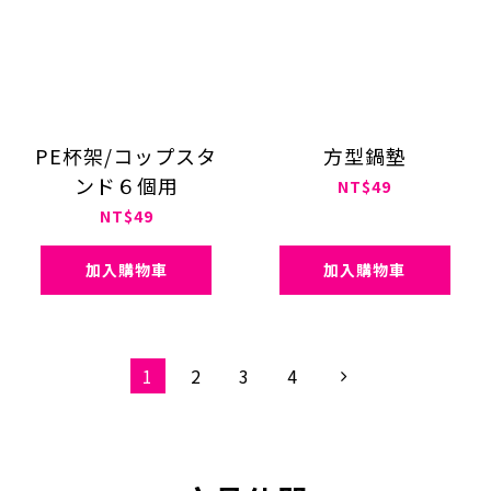
PE杯架/コップスタ
方型鍋墊
ンド６個用
NT$49
NT$49
加入購物車
加入購物車
1
2
3
4