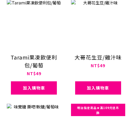
Tarami果凍飲便利
大哥花生豆/雞汁味
包/葡萄
NT$49
NT$49
加入購物車
加入購物車
明治指定商品★滿109元送吊
飾