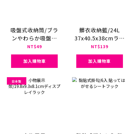
吸盤式收納筒/ブラ
髒衣收納籃/24L
ンやわらか吸盤ス
37x40.5x38cmラン
リムポケット
ドリーバスケット
NT$49
NT$139
加入購物車
加入購物車
日本製