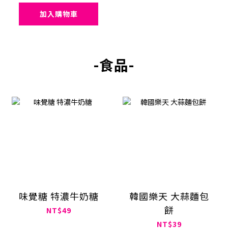
加入購物車
-食品-
味覺糖 特濃牛奶糖
韓國樂天 大蒜麵包
餅
NT$49
NT$39