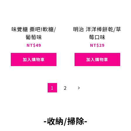
味覺糖 撕吧!軟糖/
明治 洋洋棒餅乾/草
葡萄味
莓口味
NT$49
NT$29
加入購物車
加入購物車
1
2
-收納/掃除-