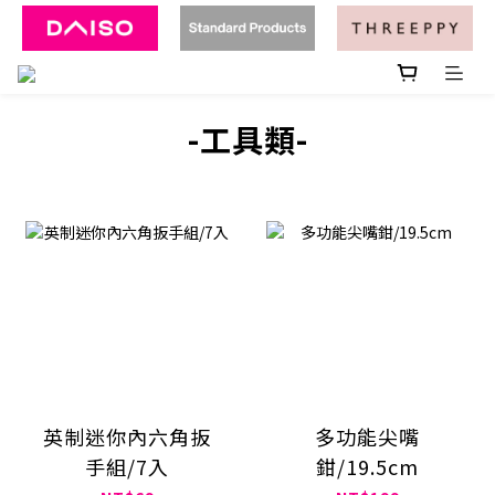
-工具類-
英制迷你內六角扳
多功能尖嘴
手組/7入
鉗/19.5cm