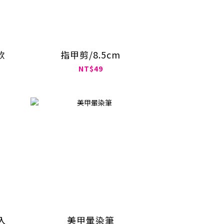
款
指甲剪/8.5cm
NT$49
入
美甲暈染筆