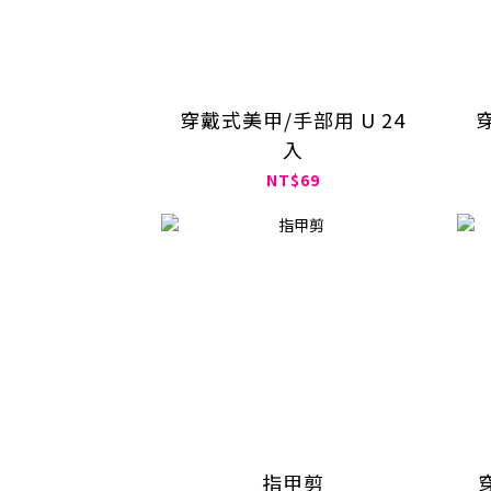
穿戴式美甲/手部用 U 24
入
NT$69
指甲剪