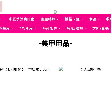
☀夏季涼爽指南
主題特輯
授權卡通
食品
收
/鞋用
3C/車用
時尚配件
育兒/運動
季節/包裝
-美甲用品-