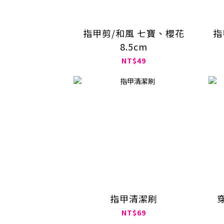
指甲剪/和風 七寶、櫻花
指
8.5cm
NT$49
指甲清潔刷
NT$69