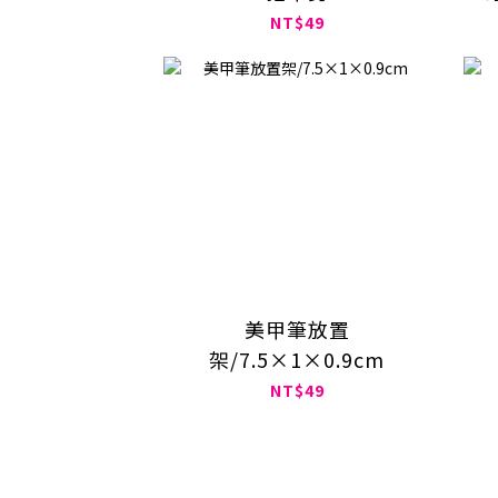
NT$49
美甲筆放置
架/7.5×1×0.9cm
NT$49