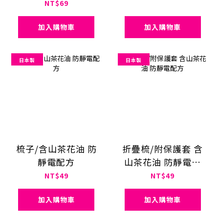
NT$69
加入購物車
加入購物車
日本製
日本製
梳子/含山茶花油 防
折疊梳/附保護套 含
靜電配方
山茶花油 防靜電配
方
NT$49
NT$49
加入購物車
加入購物車