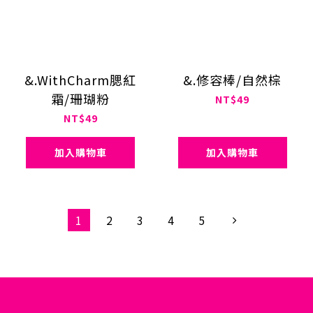
&.WithCharm腮紅
&.修容棒/自然棕
霜/珊瑚粉
NT$49
NT$49
加入購物車
加入購物車
1
2
3
4
5