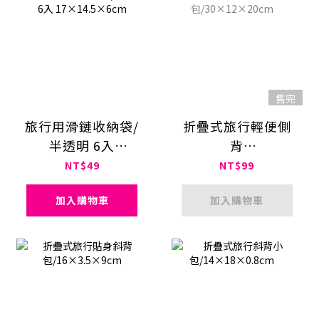
售完
旅行用滑鏈收納袋/
折疊式旅行輕便側
半透明 6入
背
17×14.5×6cm
包/30×12×20cm
NT$49
NT$99
加入購物車
加入購物車