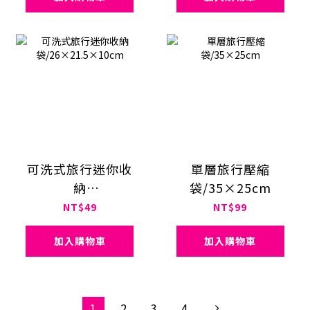
可洗式旅行迷你收
單層旅行壓縮
納
袋/35×25cm
袋/26×21.5×10cm
NT$49
NT$99
加入購物車
加入購物車
1
2
3
4