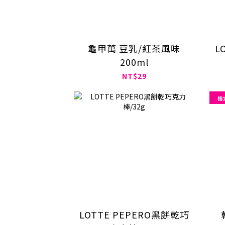
龜甲萬 豆乳/紅茶風味
L
200ml
NT$29
指
LOTTE PEPERO黑餅乾巧