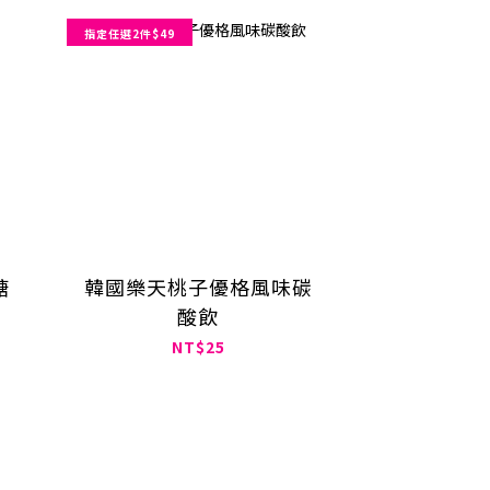
指定任選2件$49
糖
韓國樂天桃子優格風味碳
酸飲
NT$25