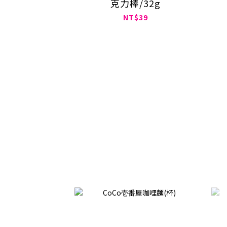
克力棒/32g
NT$39