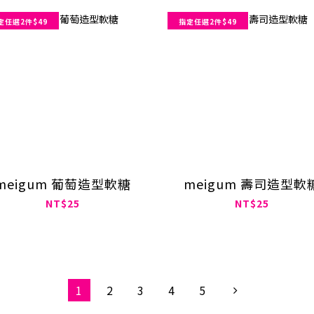
定任選2件$49
指定任選2件$49
meigum 葡萄造型軟糖
meigum 壽司造型軟
NT$25
NT$25
1
2
3
4
5