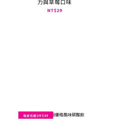
力與草莓口味
NT$29
指定任選2件$49