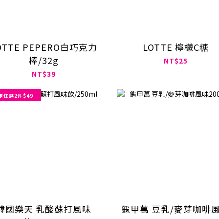
OTTE PEPERO白巧克力
LOTTE 檸檬C糖
棒/32g
NT$25
NT$39
定任選2件$49
韓國樂天 乳酸蘇打風味
龜甲萬 豆乳/麥芽咖啡