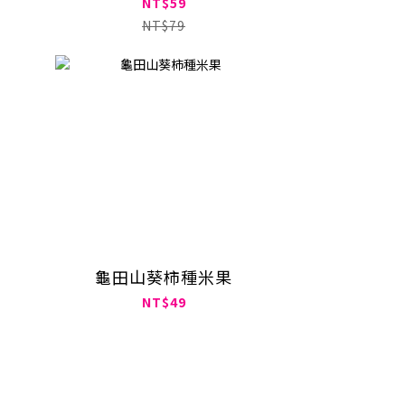
NT$59
NT$79
龜田山葵柿種米果
NT$49