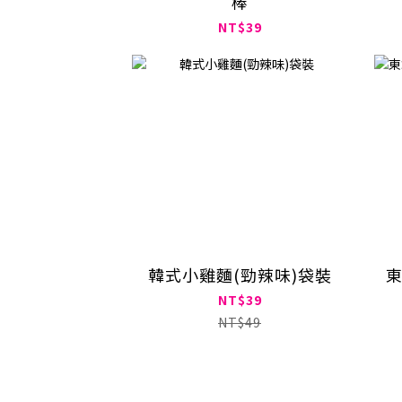
棒
NT$39
韓式小雞麵(勁辣味)袋裝
東
NT$39
NT$49