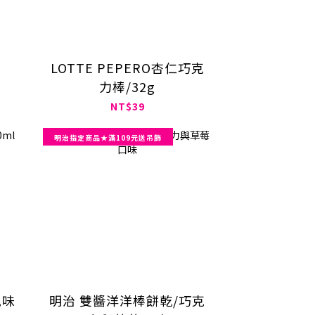
LOTTE PEPERO杏仁巧克
力棒/32g
NT$39
明治指定商品★滿109元送吊飾
風味
明治 雙醬洋洋棒餅乾/巧克