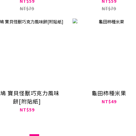
NT$59
NT$59
NT$79
NT$79
鳩 寶貝怪獸巧克力風味
龜田柿種米果
餅[附貼紙]
NT$49
NT$59