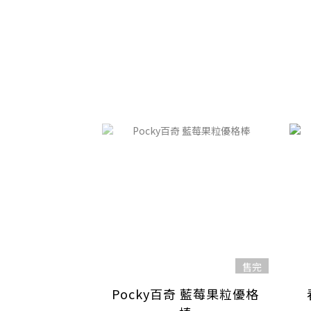
售完
Pocky百奇 藍莓果粒優格