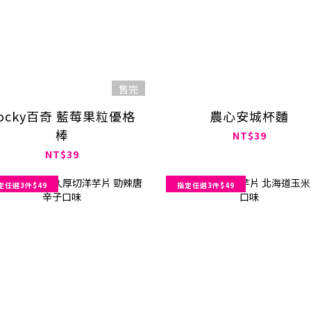
售完
ocky百奇 藍莓果粒優格
農心安城杯麵
棒
NT$39
NT$39
定任選3件$49
指定任選3件$49