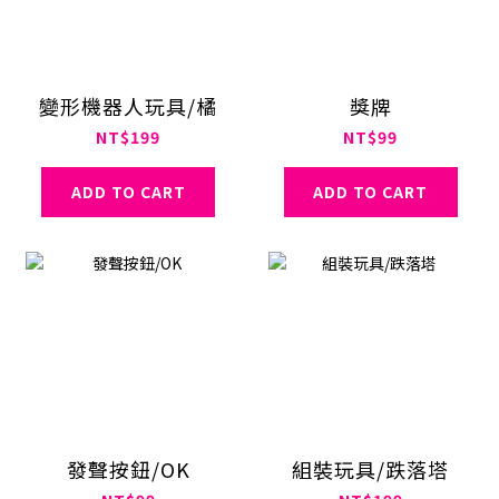
變形機器人玩具/橘
獎牌
NT$199
NT$99
ADD TO CART
ADD TO CART
發聲按鈕/OK
組裝玩具/跌落塔