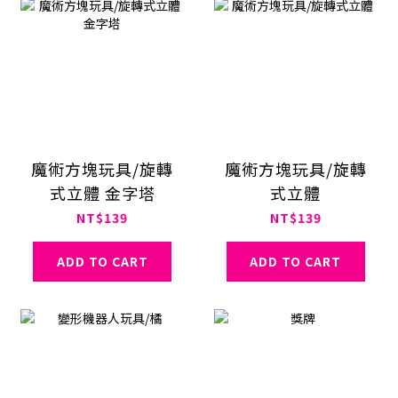
魔術方塊玩具/旋轉
魔術方塊玩具/旋轉
式立體 金字塔
式立體
NT$139
NT$139
ADD TO CART
ADD TO CART