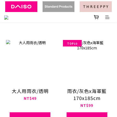
TOP10
大人用雨衣/透明
雨衣/灰色x海軍藍
170x185cm
NT$49
NT$99