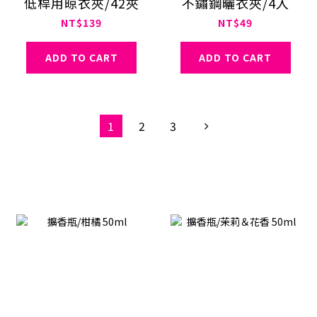
低桿用晾衣夾/42夾
不鏽鋼曬衣夾/4入
NT$139
NT$49
ADD TO CART
ADD TO CART
1
2
3